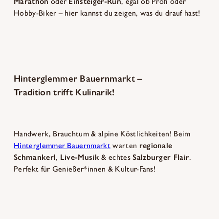
Marathon
oder
Einsteiger-Run
, egal ob Profi oder
Hobby-Biker – hier kannst du zeigen, was du drauf hast!
Hinterglemmer Bauernmarkt –
Tradition trifft Kulinarik!
Handwerk, Brauchtum & alpine Köstlichkeiten! Beim
Hinterglemmer Bauernmarkt
warten
regionale
Schmankerl
,
Live-Musik
& echtes
Salzburger Flair
.
Perfekt für Genießer*innen & Kultur-Fans!