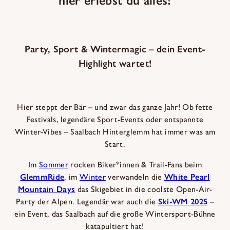
hier erlebst du alles!
Party, Sport & Wintermagic – dein Event-
Highlight wartet!
Hier steppt der Bär – und zwar das ganze Jahr! Ob fette
Festivals, legendäre Sport-Events oder entspannte
Winter-Vibes – Saalbach Hinterglemm hat immer was am
Start.
Im
Sommer
rocken Biker*innen & Trail-Fans beim
GlemmRide
, im
Winter
verwandeln die
White Pearl
Mountain Days
das Skigebiet in die coolste Open-Air-
Party der Alpen. Legendär war auch die
Ski-WM 2025
–
ein Event, das Saalbach auf die große Wintersport-Bühne
katapultiert hat!