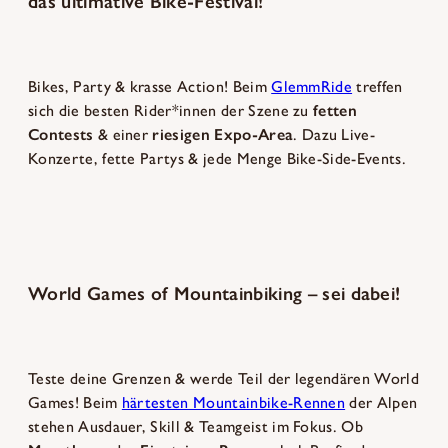
das ultimative Bike-Festival!
Bikes, Party & krasse Action! Beim
GlemmRide
treffen
sich die besten Rider*innen der Szene zu
fetten
Contests
& einer
riesigen
Expo-Area
. Dazu Live-
Konzerte, fette Partys & jede Menge Bike-Side-Events.
World Games of Mountainbiking – sei dabei!
Teste deine Grenzen & werde Teil der legendären World
Games! Beim
härtesten Mountainbike-Rennen
der Alpen
stehen Ausdauer, Skill & Teamgeist im Fokus. Ob