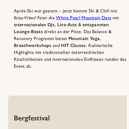
Après-Ski war gestern – jetzt kommt Ski & Chill mit
Ibiza-Vibes! Feier die
White Pearl Mountain Days
mit
internationalen
DJs
,
Live-Acts
&
entspannten
Lounge-Beats
direkt an der Piste. Das Balance &
Recovery Programm bietet
Mountain
Yoga
,
Breathworkshops
und
HIT
Classes
. Kulinarische
Highlights mit traditionellen österreichischen
Köstlichkeiten und internationalen Einflüssen runden das
Event ab.
Bergfestival