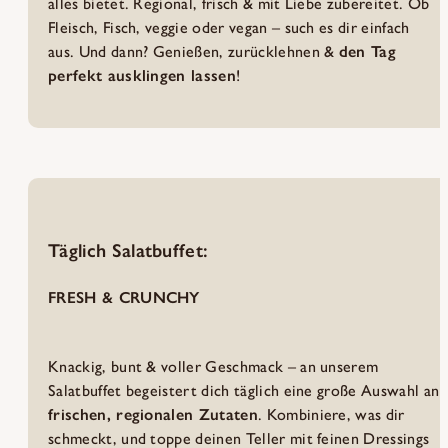
alles bietet. Regional, frisch & mit Liebe zubereitet. Ob
Fleisch, Fisch, veggie oder vegan – such es dir einfach
aus. Und dann? Genießen, zurücklehnen &
den Tag
perfekt ausklingen lassen
!
Täglich Salatbuffet:
FRESH & CRUNCHY
Knackig, bunt & voller Geschmack – an unserem
Salatbuffet begeistert dich täglich eine große Auswahl an
frischen, regionalen Zutaten
. Kombiniere, was dir
schmeckt, und toppe deinen Teller mit feinen Dressings