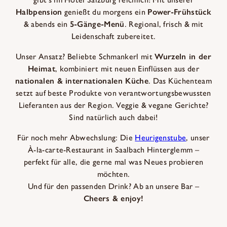
Halbpension
genießt du morgens ein
Power-Frühstück
& abends ein
5-Gänge-Menü
. Regional, frisch & mit
Leidenschaft zubereitet.
Unser Ansatz? Beliebte Schmankerl mit
Wurzeln in der
Heimat
, kombiniert mit neuen Einflüssen aus der
nationalen & internationalen Küche
. Das Küchenteam
setzt auf beste Produkte von verantwortungsbewussten
Lieferanten aus der Region. Veggie & vegane Gerichte?
Sind natürlich auch dabei!
Für noch mehr Abwechslung: Die
Heurigenstube
, unser
À-la-carte-Restaurant in Saalbach Hinterglemm –
perfekt für alle, die gerne mal was Neues probieren
möchten.
Und für den passenden Drink? Ab an unsere Bar –
Cheers & enjoy!