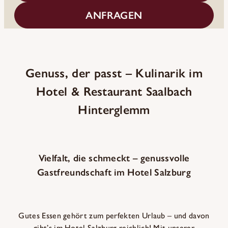
ANFRAGEN
Genuss, der passt – Kulinarik im
Hotel & Restaurant Saalbach
Hinterglemm
Vielfalt, die schmeckt – genussvolle
Gastfreundschaft im Hotel Salzburg
Gutes Essen gehört zum perfekten Urlaub – und davon
gibt’s im Hotel Salzburg reichlich! Mit unserer