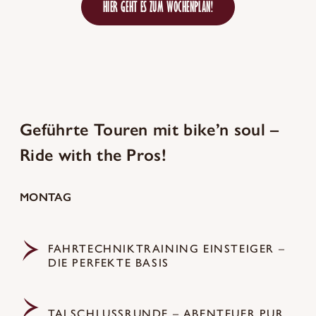
HIER GEHT ES ZUM WOCHENPLAN!
Geführte Touren mit bike’n soul –
Ride with the Pros!
MONTAG
FAHRTECHNIKTRAINING EINSTEIGER –
DIE PERFEKTE BASIS
TALSCHLUSSRUNDE – ABENTEUER PUR