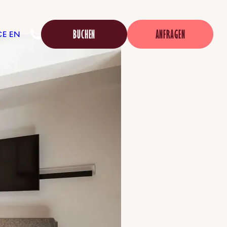
BUCHEN
ANFRAGEN
DE
/
EN
© CHRISTOPH PLATZER