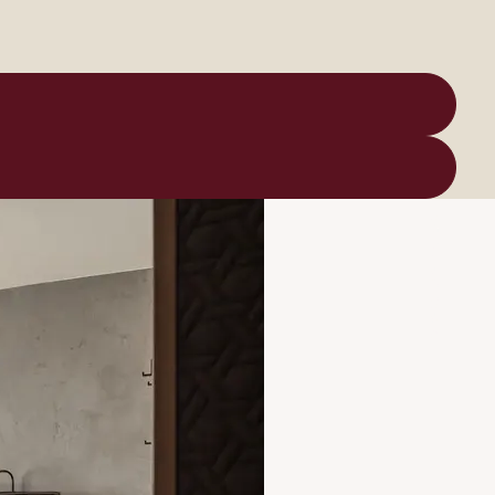
115 €
© CHRISTOPH PLATZER