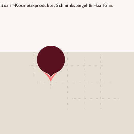
Rituals“-Kosmetikprodukte, Schminkspiegel & Haarföhn.
ab