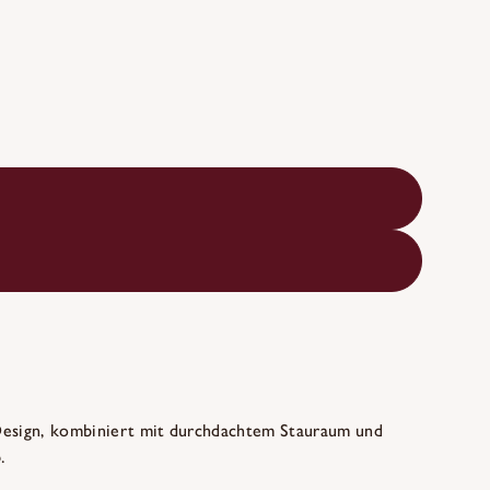
e Design, kombiniert mit durchdachtem Stauraum und
.