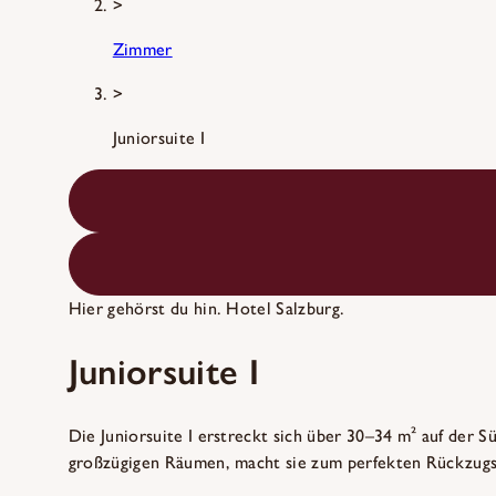
>
Zimmer
>
Juniorsuite I
Hier gehörst du hin. Hotel Salzburg.
Juniorsuite I
Die Juniorsuite I erstreckt sich über 30–34 m² auf der 
großzügigen Räumen, macht sie zum perfekten Rückzugsor